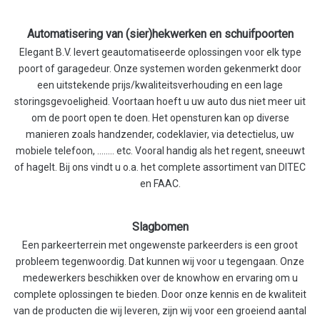
Automatisering van (sier)hekwerken en schuifpoorten
Elegant B.V. levert geautomatiseerde oplossingen voor elk type
poort of garagedeur. Onze systemen worden gekenmerkt door
een uitstekende prijs/kwaliteitsverhouding en een lage
storingsgevoeligheid. Voortaan hoeft u uw auto dus niet meer uit
om de poort open te doen. Het opensturen kan op diverse
manieren zoals handzender, codeklavier, via detectielus, uw
mobiele telefoon, ........ etc. Vooral handig als het regent, sneeuwt
of hagelt. Bij ons vindt u o.a. het complete assortiment van DITEC
en FAAC.
Slagbomen
Een parkeerterrein met ongewenste parkeerders is een groot
probleem tegenwoordig. Dat kunnen wij voor u tegengaan. Onze
medewerkers beschikken over de knowhow en ervaring om u
complete oplossingen te bieden. Door onze kennis en de kwaliteit
van de producten die wij leveren, zijn wij voor een groeiend aantal